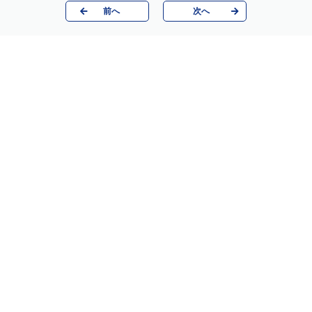
前へ
次へ