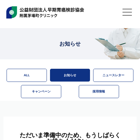
お知らせ
ALL
お知らせ
ニュースレター
キャンペーン
採用情報
ただいま準備中のため、もうしばらく