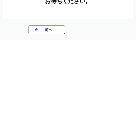
お待ちください。
前へ