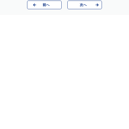
前へ
次へ