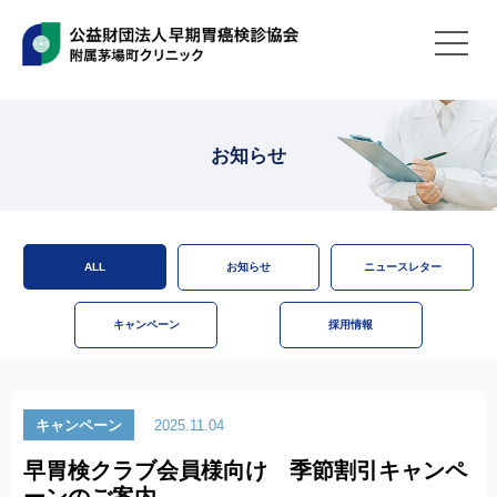
お知らせ
ALL
お知らせ
ニュースレター
キャンペーン
採用情報
キャンペーン
2025.11.04
早胃検クラブ会員様向け 季節割引キャンペ