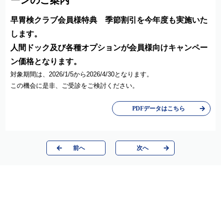
ーンのご案内
早胃検クラブ会員様特典 季節割引を今年度も実施いた
します。
人間ドック及び各種オプションが会員様向けキャンペー
ン価格となります。
対象期間は、
2026/1/5
から
2026/4/30
となります。
この機会に是非、ご受診をご検討ください。
PDFデータはこちら
前へ
次へ